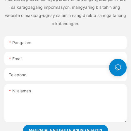
sa karagdagang impormasyon, mangyaring bisitahin ang
website o makipag-ugnay sa amin nang direkta sa mga tanong
o katanungan.
Pangalan:
Email
Telepono
Nilalaman
MAGPADALA NG PAGTATANONG NGAYON