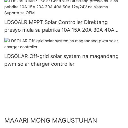
LDSOALR MPPT Solar Controller Direktang
presyo mula sa pabrika 10A 15A 20A 30A 40A
60A 12V/24V na sistema Suporta sa OEM
LDSOLAR Off-grid solar system na magandang
pwm solar charger controller
MAAARI MONG MAGUSTUHAN