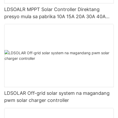
LDSOALR MPPT Solar Controller Direktang
presyo mula sa pabrika 10A 15A 20A 30A 40A
60A 12V/24V na sistema Suporta sa OEM
LDSOLAR Off-grid solar system na magandang
pwm solar charger controller