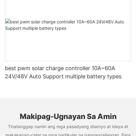
best pwm solar charge controller 10A~60A
24V/48V Auto Support multiple battery types
Makipag-Ugnayan Sa Amin
Tinatanggap namin ang mga pasadyang disenyo at ideya at
makakapag-cater sa mga partikular na pangangailangan. Para