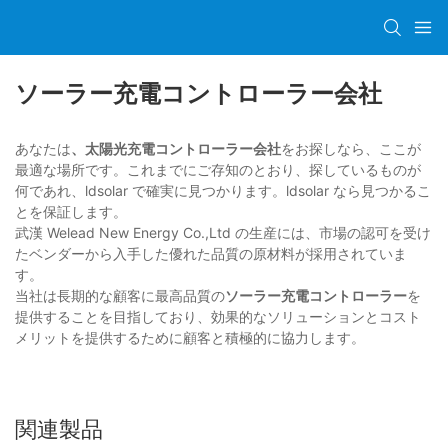
ソーラー充電コントローラー会社
あなたは
、太陽光充電コントローラー会社
をお探しなら、ここが
最適な場所です。これまでにご存知のとおり、探しているものが
何であれ、ldsolar で確実に見つかります。ldsolar なら見つかるこ
とを保証します。
武漢 Welead New Energy Co.,Ltd の生産には、市場の認可を受け
たベンダーから入手した優れた品質の原材料が採用されていま
す。
当社は長期的な顧客に最高品質の
ソーラー充電コントローラー
を
提供することを目指しており、効果的なソリューションとコスト
メリットを提供するために顧客と積極的に協力します。
関連製品