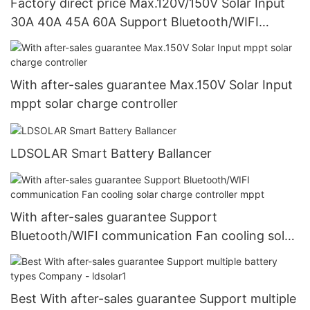
Factory direct price Max.120V/150V Solar Input
30A 40A 45A 60A Support Bluetooth/WIFI
communication mppt charge controll
With after-sales guarantee Max.150V Solar Input
mppt solar charge controller
LDSOLAR Smart Battery Ballancer
With after-sales guarantee Support
Bluetooth/WIFI communication Fan cooling solar
charge controller mppt
Best With after-sales guarantee Support multiple