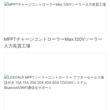
MPPTチャージコントローラーMax.120Vソーラー
入力良質工場