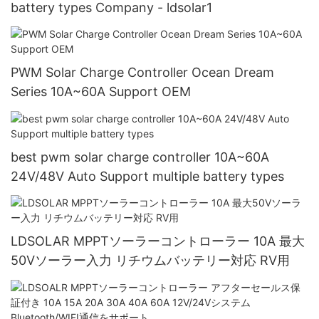
battery types Company - ldsolar1
PWM Solar Charge Controller Ocean Dream
Series 10A~60A Support OEM
best pwm solar charge controller 10A~60A
24V/48V Auto Support multiple battery types
LDSOLAR MPPTソーラーコントローラー 10A 最大
50Vソーラー入力 リチウムバッテリー対応 RV用