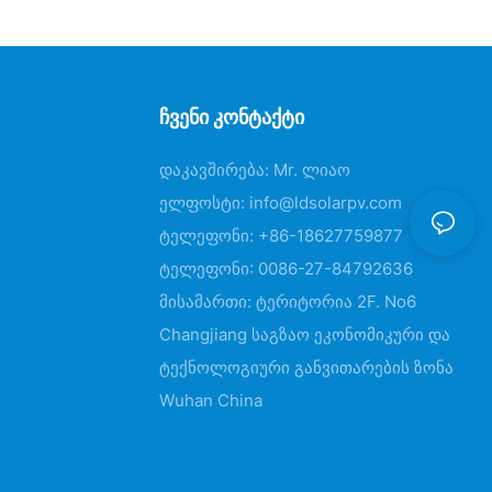
Ჩვენი Კონტაქტი
დაკავშირება: Mr. ლიაო
ელფოსტი:
info@ldsolarpv.com
ტელეფონი: +86-18627759877
ტელეფონი: 0086-27-84792636
მისამართი: ტერიტორია 2F. No6
Changjiang საგზაო ეკონომიკური და
ტექნოლოგიური განვითარების ზონა
Wuhan China