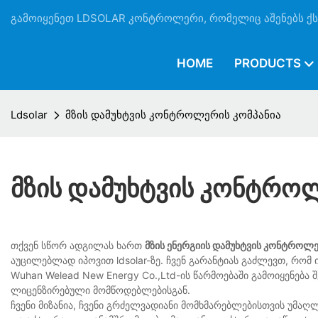
გამოიყენეთ LDSOLAR კონტროლერი, რომელიც აშენებს ქსე
HOME
PRODUCTS
Ldsolar
მზის დამუხტვის კონტროლერის კომპანია
Მზის Დამუხტვის Კონტრო
თქვენ სწორ ადგილას ხართ
მზის ენერგიის დამუხტვის კონტროლე
აუცილებლად იპოვით ldsolar-ზე. ჩვენ გარანტიას გაძლევთ, რომ ის
Wuhan Welead New Energy Co.,Ltd-ის წარმოებაში გამოიყენება
ლიცენზირებული მომწოდებლებისგან.
ჩვენი მიზანია, ჩვენი გრძელვადიანი მომხმარებლებისთვის უმაღ