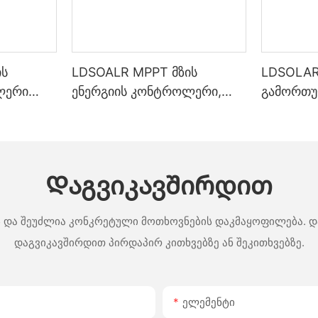
ის
LDSOALR MPPT მზის
LDSOLAR
ლერი
ენერგიის კონტროლერი,
გამორთულ
ი
ქარხნული პირდაპირი ფასი
ლამაზი p
A 20A 30A
10A 15A 20A 30A 40A 60A
კონტრო
ისტემა
12V/24V სისტემის
მხარდაჭერა OEM
Დაგვიკავშირდით
რდაჭერით
ბს და შეუძლია კონკრეტული მოთხოვნების დაკმაყოფილება. და
დაგვიკავშირდით პირდაპირ კითხვებზე ან შეკითხვებზე.
Ელემენტი