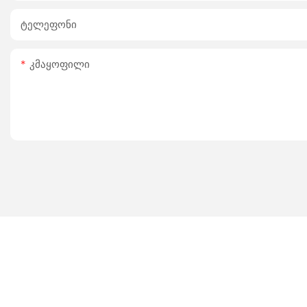
Ტელეფონი
Კმაყოფილი