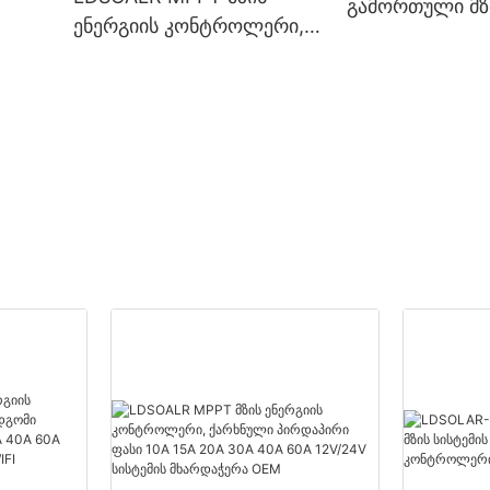
გამორთული მზი
ენერგიის კონტროლერი,
ePO4
ლამაზი pwm მ
ქარხნული პირდაპირი
დამტენის კო
ფასი 10A 15A 20A 30A
40A 60A 12V/24V
სისტემის მხარდაჭერა
OEM