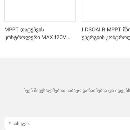
MPPT დატენვის
LDSOALR MPPT მზ
კონტროლერი MAX.120V
ენერგიის კონტრო
მზის შეყვანა კარგი ხარისხის
გაყიდვის შემდგომ
ქარხანა
გარანტიით 10A 15
40A 60A 12V/24V ს
Bluetooth/WIFI
კომუნიკაციის მხა
ჩვენ მივესალმებით საბაჟო დიზაინებსა და იდეე
Სახელი: