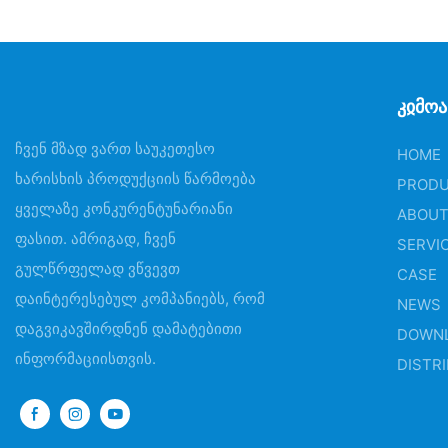
Კჲმო
ჩვენ მზად ვართ საუკეთესო
HOME
ხარისხის პროდუქციის წარმოება
PROD
ყველაზე კონკურენტუნარიანი
ABOUT
ფასით. ამრიგად, ჩვენ
SERVI
გულწრფელად ვწვევთ
CASE
დაინტერესებულ კომპანიებს, რომ
NEWS
დაგვიკავშირდნენ დამატებითი
DOWN
ინფორმაციისთვის.
DISTR