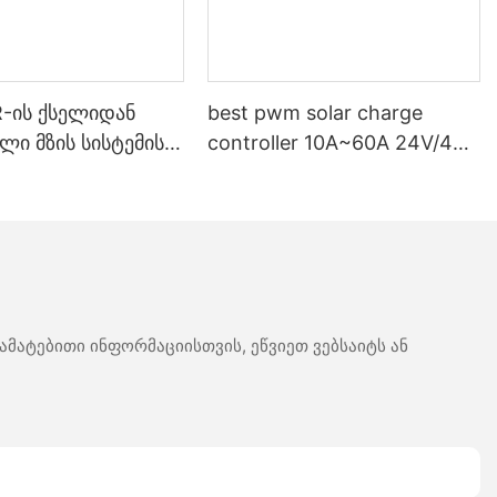
-ის ქსელიდან
best pwm solar charge
ი მზის სისტემის
controller 10A~60A 24V/48V
wm მზის დამტენის
Auto Support multiple
ლერი
battery types
მატებითი ინფორმაციისთვის, ეწვიეთ ვებსაიტს ან