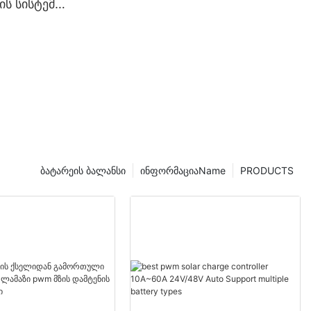
ს სისტემის
ზის
ნტროლერი
ბატარეის ბალანსი
ინფორმაციაName
PRODUCTS