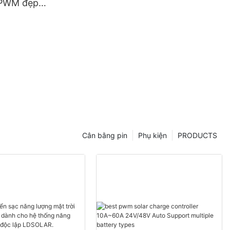
 PWM đẹp
hệ thống
 trời độc
Cân bằng pin
Phụ kiện
PRODUCTS