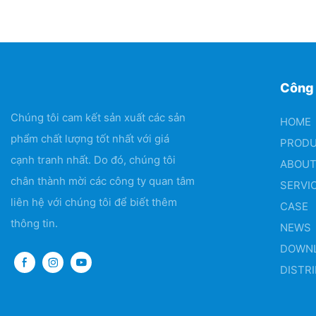
Công
Chúng tôi cam kết sản xuất các sản
HOME
phẩm chất lượng tốt nhất với giá
PROD
cạnh tranh nhất. Do đó, chúng tôi
ABOUT
chân thành mời các công ty quan tâm
SERVI
liên hệ với chúng tôi để biết thêm
CASE
thông tin.
NEWS
DOWN
DISTR