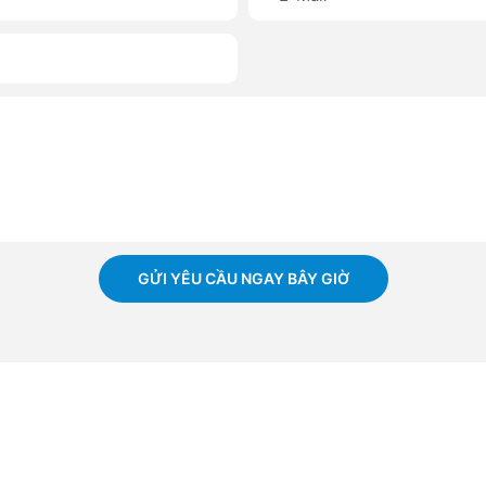
GỬI YÊU CẦU NGAY BÂY GIỜ