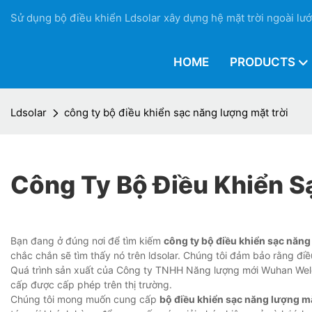
Sử dụng bộ điều khiển Ldsolar xây dựng hệ mặt trời ngoài lướ
HOME
PRODUCTS
Ldsolar
công ty bộ điều khiển sạc năng lượng mặt trời
Công Ty Bộ Điều Khiển S
Bạn đang ở đúng nơi để tìm kiếm
công ty bộ điều khiển sạc năng
chắc chắn sẽ tìm thấy nó trên ldsolar. Chúng tôi đảm bảo rằng điề
Quá trình sản xuất của Công ty TNHH Năng lượng mới Wuhan Wele
cấp được cấp phép trên thị trường.
Chúng tôi mong muốn cung cấp
bộ điều khiển sạc năng lượng mặ