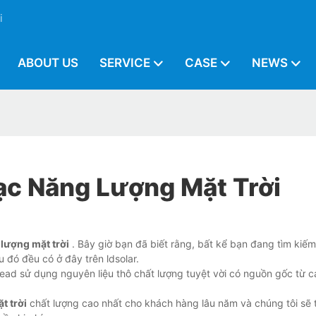
i
ABOUT US
SERVICE
CASE
NEWS
ạc Năng Lượng Mặt Trời
 lượng mặt trời
. Bây giờ bạn đã biết rằng, bất kể bạn đang tìm kiếm
u đó đều có ở đây trên ldsolar.
ad sử dụng nguyên liệu thô chất lượng tuyệt vời có nguồn gốc từ 
t trời
chất lượng cao nhất cho khách hàng lâu năm và chúng tôi sẽ 