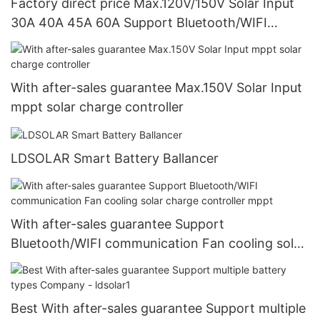
Factory direct price Max.120V/150V Solar Input
30A 40A 45A 60A Support Bluetooth/WIFI
communication mppt charge controll
With after-sales guarantee Max.150V Solar Input
mppt solar charge controller
LDSOLAR Smart Battery Ballancer
With after-sales guarantee Support
Bluetooth/WIFI communication Fan cooling solar
charge controller mppt
Best With after-sales guarantee Support multiple