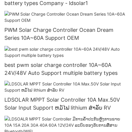
battery types Company - ldsolar1
PWM Solar Charge Controller Ocean Dream
Series 10A~60A Support OEM
best pwm solar charge controller 10A~60A
24V/48V Auto Support multiple battery types
LDSOLAR MPPT Solar Controller 10A Max.50V
Solar Input Support ຫມໍ້ໄຟ lithium ສໍາລັບ RV