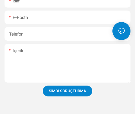
Isim
E-Posta
Telefon
Içerik
ŞIMDI SORUŞTURMA