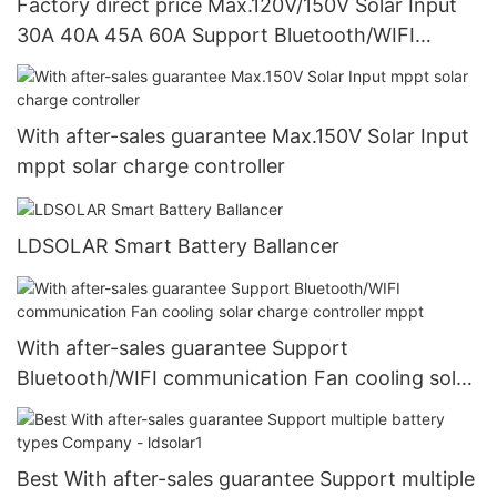
Factory direct price Max.120V/150V Solar Input
30A 40A 45A 60A Support Bluetooth/WIFI
communication mppt charge controll
With after-sales guarantee Max.150V Solar Input
mppt solar charge controller
LDSOLAR Smart Battery Ballancer
With after-sales guarantee Support
Bluetooth/WIFI communication Fan cooling solar
charge controller mppt
Best With after-sales guarantee Support multiple