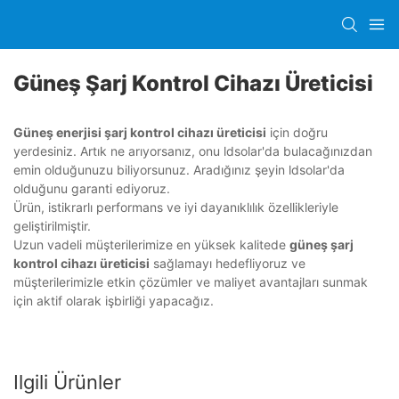
Güneş Şarj Kontrol Cihazı Üreticisi
Güneş enerjisi şarj kontrol cihazı üreticisi
için doğru
yerdesiniz. Artık ne arıyorsanız, onu ldsolar'da bulacağınızdan
emin olduğunuzu biliyorsunuz. Aradığınız şeyin ldsolar'da
olduğunu garanti ediyoruz.
Ürün, istikrarlı performans ve iyi dayanıklılık özellikleriyle
geliştirilmiştir.
Uzun vadeli müşterilerimize en yüksek kalitede
güneş şarj
kontrol cihazı üreticisi
sağlamayı hedefliyoruz ve
müşterilerimizle etkin çözümler ve maliyet avantajları sunmak
için aktif olarak işbirliği yapacağız.
Ilgili Ürünler