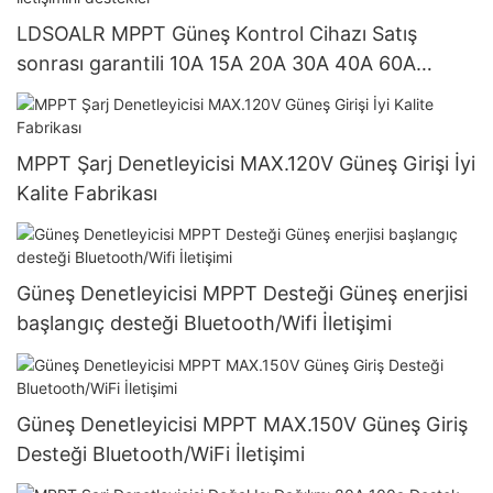
LDSOALR MPPT Güneş Kontrol Cihazı Satış
sonrası garantili 10A 15A 20A 30A 40A 60A
12V/24V sistem Bluetooth/WIFI iletişimini
destekler
MPPT Şarj Denetleyicisi MAX.120V Güneş Girişi İyi
Kalite Fabrikası
Güneş Denetleyicisi MPPT Desteği Güneş enerjisi
başlangıç ​​desteği Bluetooth/Wifi İletişimi
Güneş Denetleyicisi MPPT MAX.150V Güneş Giriş
Desteği Bluetooth/WiFi İletişimi