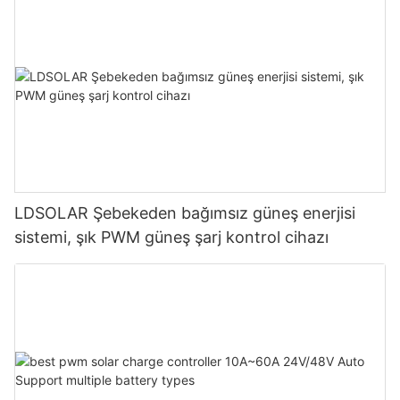
LDSOLAR Şebekeden bağımsız güneş enerjisi
sistemi, şık PWM güneş şarj kontrol cihazı