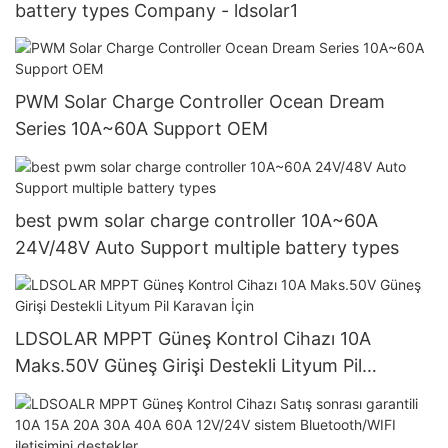
battery types Company - ldsolar1
PWM Solar Charge Controller Ocean Dream
Series 10A~60A Support OEM
best pwm solar charge controller 10A~60A
24V/48V Auto Support multiple battery types
LDSOLAR MPPT Güneş Kontrol Cihazı 10A
Maks.50V Güneş Girişi Destekli Lityum Pil
Karavan İçin