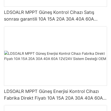
LDSOALR MPPT Güneş Kontrol Cihazı Satış
sonrası garantili 10A 15A 20A 30A 40A 60A
12V/24V sistem Bluetooth/WIFI iletişimini
destekler
LDSOALR MPPT Güneş Enerjisi Kontrol Cihazı
Fabrika Direkt Fiyatı 10A 15A 20A 30A 40A 60A
12V/24V Sistem Desteği OEM