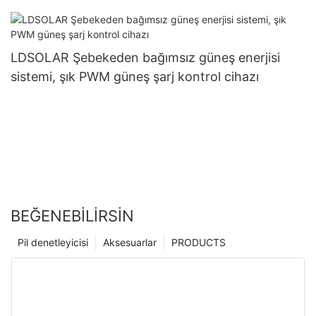
12V/24V Sistem Desteği OEM
LDSOLAR Şebekeden bağımsız güneş enerjisi
sistemi, şık PWM güneş şarj kontrol cihazı
BEĞENEBILIRSIN
Pil denetleyicisi
Aksesuarlar
PRODUCTS