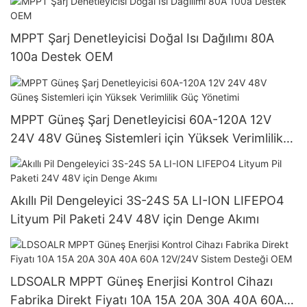
MPPT Şarj Denetleyicisi Doğal Isı Dağılımı 80A
100a Destek OEM
MPPT Güneş Şarj Denetleyicisi 60A-120A 12V
24V 48V Güneş Sistemleri için Yüksek Verimlilik
Güç Yönetimi
Akıllı Pil Dengeleyici 3S-24S 5A LI-ION LIFEPO4
Lityum Pil Paketi 24V 48V için Denge Akımı
LDSOALR MPPT Güneş Enerjisi Kontrol Cihazı
Fabrika Direkt Fiyatı 10A 15A 20A 30A 40A 60A