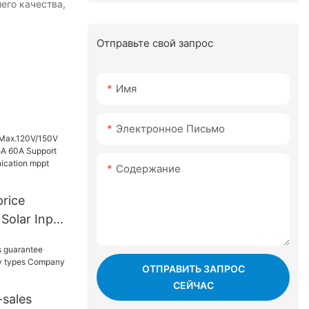
го качества,
Отправьте свой запрос
Имя
Электронное Письмо
Содержание
price
Solar Input
0A Support
ОТПРАВИТЬ ЗАПРОС
 mppt
СЕЙЧАС
-sales