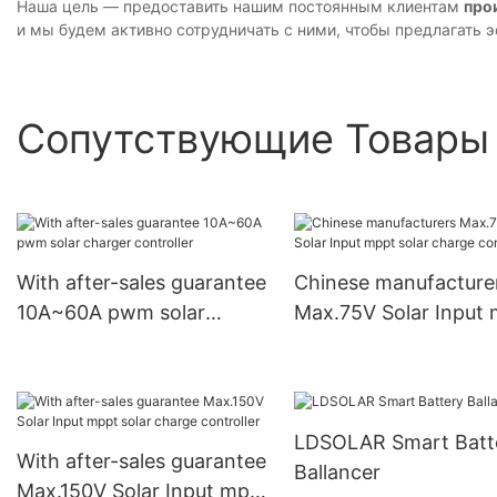
Наша цель — предоставить нашим постоянным клиентам
про
и мы будем активно сотрудничать с ними, чтобы предлагать
Сопутствующие Товары
With after-sales guarantee
Chinese manufacture
10A~60A pwm solar
Max.75V Solar Input
charger controller
solar charge controll
LDSOLAR Smart Batt
With after-sales guarantee
Ballancer
Max.150V Solar Input mppt