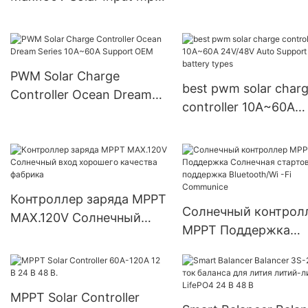
solar charge controller
PWM Solar Charge
best pwm solar char
Controller Ocean Dream
controller 10A~60A
Series 10A~60A Support
24V/48V Auto Suppo
OEM
multiple battery type
Контроллер заряда MPPT
Солнечный контрол
MAX.120V Солнечный
MPPT Поддержка
вход хорошего качества
Солнечная стартова
фабрика
поддержка Bluetooth
Fi Communice
MPPT Solar Controller