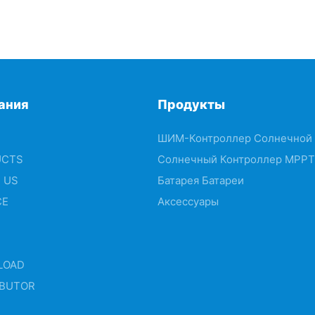
ания
Продукты
ШИМ-Контроллер Солнечной 
UCTS
Солнечный Контроллер MPPT
 US
Батарея Батареи
CE
Аксессуары
LOAD
IBUTOR