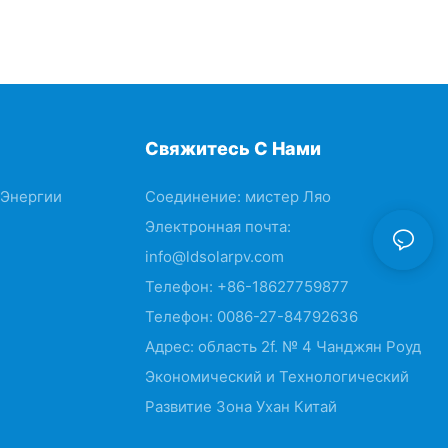
Свяжитесь С Нами
Энергии
Соединение: мистер Ляо
Электронная почта:
info@ldsolarpv.com
Телефон: +86-18627759877
Телефон: 0086-27-84792636
Адрес: область 2f. № 4 Чанджян Роуд
Экономический и Технологический
Развитие Зона Ухан Китай