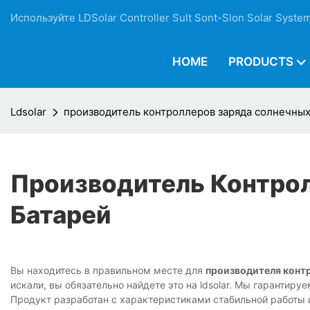
Используйте LDSolar Controller Sult Sont-Slon Solar Syste
HOME
PRODUCTS
Ldsolar
производитель контроллеров заряда солнечных
Производитель Контро
Батарей
Вы находитесь в правильном месте для
производителя конт
искали, вы обязательно найдете это на ldsolar. Мы гарантируем,
Продукт разработан с характеристиками стабильной работы 