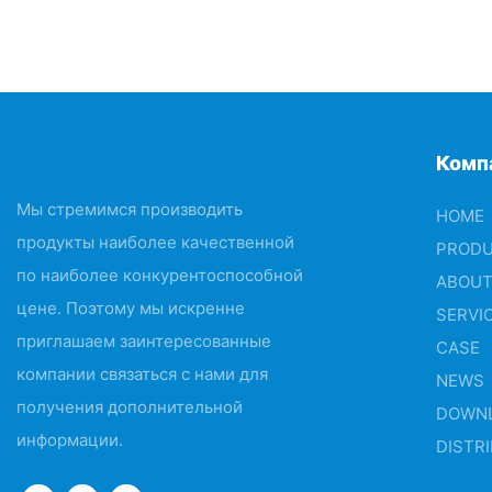
Комп
Мы стремимся производить
HOME
продукты наиболее качественной
PROD
по наиболее конкурентоспособной
ABOUT
цене. Поэтому мы искренне
SERVI
приглашаем заинтересованные
CASE
компании связаться с нами для
NEWS
получения дополнительной
DOWN
информации.
DISTR