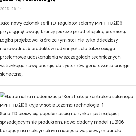
2025-08-14
Jako nowy członek serii TD, regulator solarny MPPT TD2106
przyciągnął uwagę branży jeszcze przed oficjalną premierą.
Logika projektowa, która za tym stoi, nie tylko dziedziczy
niezawodność produktów rodzinnych, ale także osiąga
przełomowe udoskonalenia w szczegółach technicznych,
wstrzykując nową energię do systemów generowania energii
słonecznej.
Seria TD cieszy się popularnością na rynku i jest najlepiej
sprzedającym się produktem. Nowo dodany model TD2106,
bazujący na maksymalnym napięciu wejściowym panelu