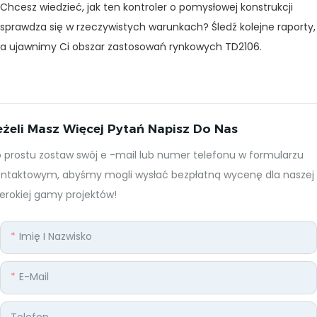
Chcesz wiedzieć, jak ten kontroler o pomysłowej konstrukcji
sprawdza się w rzeczywistych warunkach? Śledź kolejne raporty,
a ujawnimy Ci obszar zastosowań rynkowych TD2106.
eżeli Masz Więcej Pytań Napisz Do Nas
 prostu zostaw swój e -mail lub numer telefonu w formularzu
ontaktowym, abyśmy mogli wysłać bezpłatną wycenę dla naszej
erokiej gamy projektów!
Imię I Nazwisko
E-Mail
Telefon