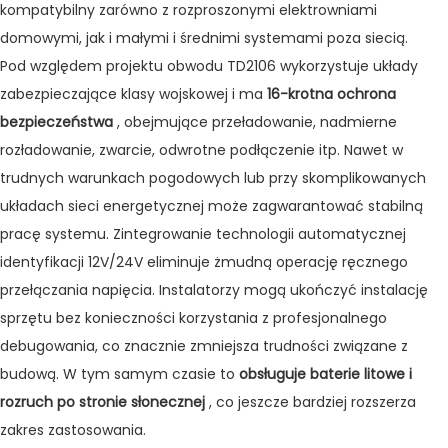
kompatybilny zarówno z rozproszonymi elektrowniami
domowymi, jak i małymi i średnimi systemami poza siecią.
Pod względem projektu obwodu TD2106 wykorzystuje układy
zabezpieczające klasy wojskowej i ma
16-krotna ochrona
bezpieczeństwa
, obejmujące przeładowanie, nadmierne
rozładowanie, zwarcie, odwrotne podłączenie itp. Nawet w
trudnych warunkach pogodowych lub przy skomplikowanych
układach sieci energetycznej może zagwarantować stabilną
pracę systemu. Zintegrowanie technologii automatycznej
identyfikacji 12V/24V eliminuje żmudną operację ręcznego
przełączania napięcia. Instalatorzy mogą ukończyć instalację
sprzętu bez konieczności korzystania z profesjonalnego
debugowania, co znacznie zmniejsza trudności związane z
budową. W tym samym czasie to
obsługuje baterie litowe i
rozruch po stronie słonecznej
, co jeszcze bardziej rozszerza
zakres zastosowania.