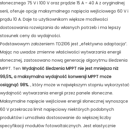
słonecznego 75 V i 100 V oraz prądzie 15 A - 40 A z oryginalnej
serii, oferuje opcję maksymalnego napięcia wejściowego 60 V i
prądu 10 A. Daje to użytkownikom większe możliwości
dostosowania rozwiązania do własnych potrzeb i ma lepszy
stosunek ceny do wydajności.
Podstawowym założeniem TD2106 jest „efektywna adaptacja”.
Mając na uwadze zmienne właściwości wytwarzania energii
słonecznej, zastosowano nową generację algorytmu śledzenia
MPPT. Ten
Wydajność śledzenia MPPT nie jest mniejsza niż
99,5%, a maksymalna wydajność konwersji MPPT może
osiągnąć 98%.
, który może w największym stopniu wykorzystać
wydajność wytwarzania energii przez panele słoneczne.
Maksymalne napięcie wejściowe energii słonecznej wynoszące
60 V przekracza limit napięciowy niektórych podobnych
produktów i umożliwia dostosowanie do większej liczby
specyfikacji modułów fotowoltaicznych. Jest elastycznie