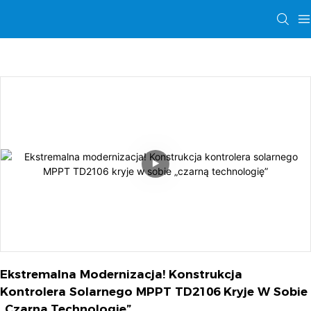
Ekstremalna Modernizacja! Konstrukcja 
Kontrolera Solarnego MPPT TD2106 Kryje W Sobie 
„czarną Technologię”