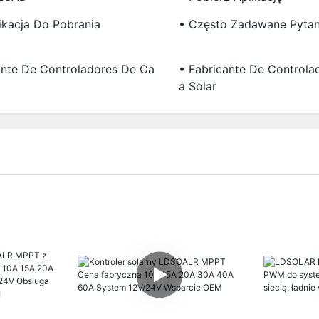
ikacja Do Pobrania
• Często Zadawane Pytan
ante De Controladores De Ca
• Fabricante De Controla
A Solar