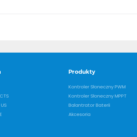
a
Produkty
Kontroler Słoneczny PWM
CTS
Kontroler Słoneczny MPPT
 US
Balantrator Baterii
E
Akcesoria