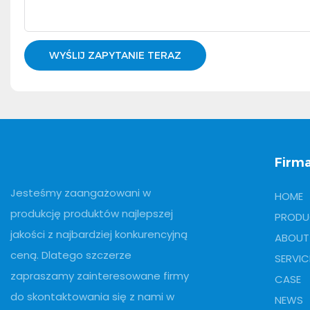
WYŚLIJ ZAPYTANIE TERAZ
Firm
Jesteśmy zaangażowani w
HOME
produkcję produktów najlepszej
PRODU
jakości z najbardziej konkurencyjną
ABOUT
ceną. Dlatego szczerze
SERVIC
zapraszamy zainteresowane firmy
CASE
do skontaktowania się z nami w
NEWS