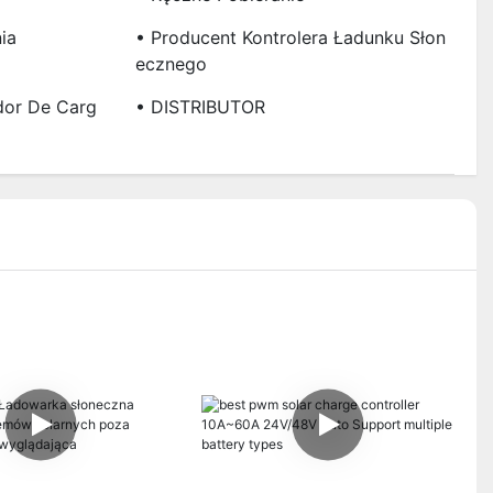
ia
• Producent Kontrolera Ładunku Słon
Ecznego
dor De Carg
• DISTRIBUTOR