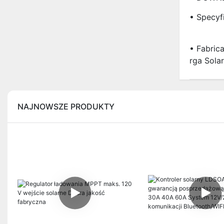
• Specyf
• Fabric
Rga Solar
NAJNOWSZE PRODUKTY