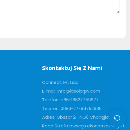
Skontaktuj Się Z Nami
Connect: Mr. Liao
E-mail:
info@ldsolarpv.com
Telefon: +86-18627759877
Telefon: 0086-27-84792636
Adres: Obszar 2F. NO6 Changjiang
Road Strefa rozwoju ekonomicznego i