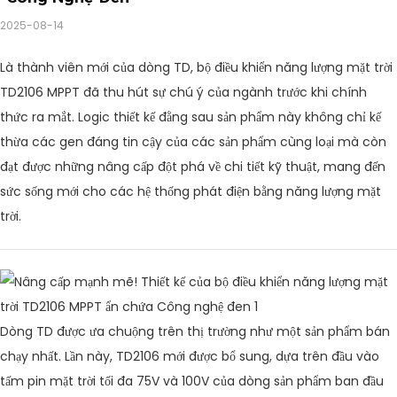
2025-08-14
Là thành viên mới của dòng TD, bộ điều khiển năng lượng mặt trời
TD2106 MPPT đã thu hút sự chú ý của ngành trước khi chính
thức ra mắt. Logic thiết kế đằng sau sản phẩm này không chỉ kế
thừa các gen đáng tin cậy của các sản phẩm cùng loại mà còn
đạt được những nâng cấp đột phá về chi tiết kỹ thuật, mang đến
sức sống mới cho các hệ thống phát điện bằng năng lượng mặt
trời.
Dòng TD được ưa chuộng trên thị trường như một sản phẩm bán
chạy nhất. Lần này, TD2106 mới được bổ sung, dựa trên đầu vào
tấm pin mặt trời tối đa 75V và 100V của dòng sản phẩm ban đầu