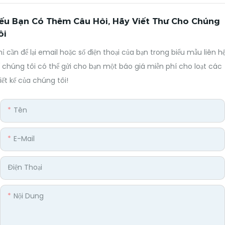
ếu Bạn Có Thêm Câu Hỏi, Hãy Viết Thư Cho Chúng
ôi
ỉ cần để lại email hoặc số điện thoại của bạn trong biểu mẫu liên h
 chúng tôi có thể gửi cho bạn một báo giá miễn phí cho loạt các
iết kế của chúng tôi!
Tên
E-Mail
Điện Thoại
Nội Dung