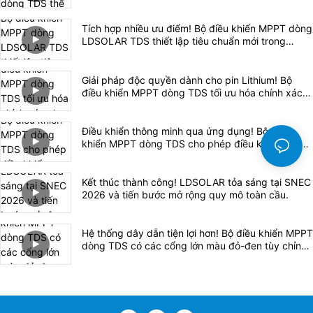
từng chi tiết.
Tích hợp nhiều ưu điểm! Bộ điều khiển MPPT dòng
LDSOLAR TDS thiết lập tiêu chuẩn mới trong
ngành.
Giải pháp độc quyền dành cho pin Lithium! Bộ
điều khiển MPPT dòng TDS tối ưu hóa chính xác
cho pin Lithium, đảm bảo sạc an toàn và hiệu quả.
Điều khiển thông minh qua ứng dụng! Bộ điều
khiển MPPT dòng TDS cho phép điều khiển hoàn
toàn thông qua điện thoại di động.
Kết thúc thành công! LDSOLAR tỏa sáng tại SNEC
2026 và tiến bước mở rộng quy mô toàn cầu.
Hệ thống dây dẫn tiện lợi hơn! Bộ điều khiển MPPT
dòng TDS có các cổng lớn màu đỏ-đen tùy chỉnh
đảm bảo an toàn và hiệu quả.