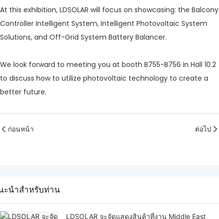
At this exhibition, LDSOLAR will focus on showcasing: the Balcony
Controller Intelligent System, Intelligent Photovoltaic System
Solutions, and Off-Grid System Battery Balancer.
We look forward to meeting you at booth B755-B756 in Hall 10.2
to discuss how to utilize photovoltaic technology to create a
better future.
ก่อนหน้า
ต่อไป
นะนำสำหรับท่าน
LDSOLAR จะจัดแสดงสินค้าที่งาน Middle East