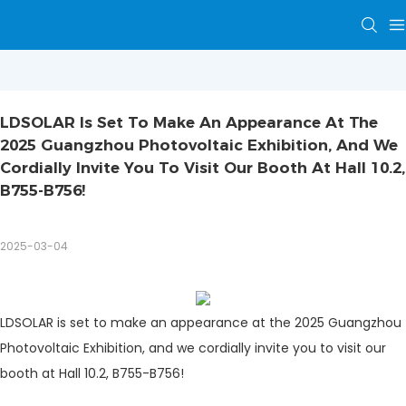
LDSOLAR Is Set To Make An Appearance At The 
2025 Guangzhou Photovoltaic Exhibition, And We 
Cordially Invite You To Visit Our Booth At Hall 10.2, 
B755-B756!
2025-03-04
LDSOLAR is set to make an appearance at the 2025 Guangzhou
Photovoltaic Exhibition, and we cordially invite you to visit our
booth at Hall 10.2, B755-B756!