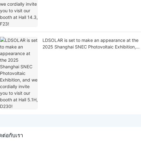
LDSOLAR is set to make an appearance at the
2025 Shanghai SNEC Photovoltaic Exhibition,
and we cordially invite you to visit our booth at
Hall 5.1H, D230!
ดต่อกับเรา