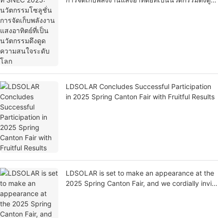
ความสนใจระดับโลก
LDSOLAR Concludes Successful Participation
in 2025 Spring Canton Fair with Fruitful Results
LDSOLAR is set to make an appearance at the
2025 Spring Canton Fair, and we cordially invite
you to visit our booth at Hall 14.3, F23!