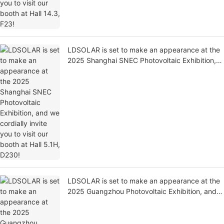
LDSOLAR is set to make an appearance at the
2025 Shanghai SNEC Photovoltaic Exhibition,
and we cordially invite you to visit our booth at
Hall 5.1H, D230!
LDSOLAR is set to make an appearance at the
2025 Guangzhou Photovoltaic Exhibition, and
we cordially invite you to visit our booth at Hall
10.2, B755-B756!