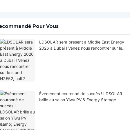
ecommandé Pour Vous
LDSOLAR sera présent à Middle East Energy
2026 à Dubaï ! Venez nous rencontrer sur le
stand H7.E52, hall 7 !
Événement couronné de succès ! LDSOLAR
brille au salon Yiwu PV & Energy Storage
Exhibition 2026 et récolte les fruits de son
expansion mondiale.