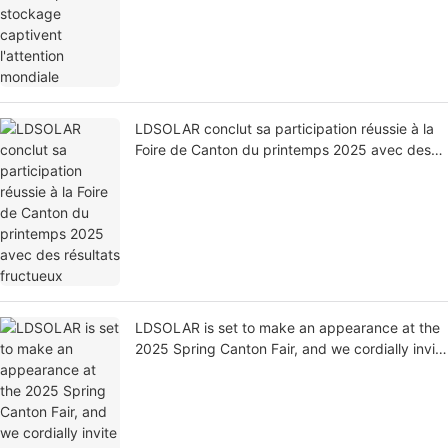
LDSOLAR conclut sa participation réussie à la
Foire de Canton du printemps 2025 avec des
résultats fructueux
LDSOLAR is set to make an appearance at the
2025 Spring Canton Fair, and we cordially invite
you to visit our booth at Hall 14.3, F23!