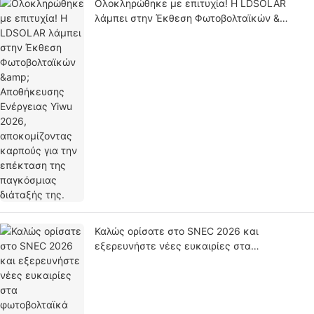
Ολοκληρώθηκε με επιτυχία! Η LDSOLAR
λάμπει στην Έκθεση Φωτοβολταϊκών &
Αποθήκευσης Ενέργειας Yiwu 2026,
αποκομίζοντας καρπούς για την επέκταση
της παγκόσμιας διάταξής της.
Καλώς ορίσατε στο SNEC 2026 και
εξερευνήστε νέες ευκαιρίες στα
φωτοβολταϊκά εκτός δικτύου