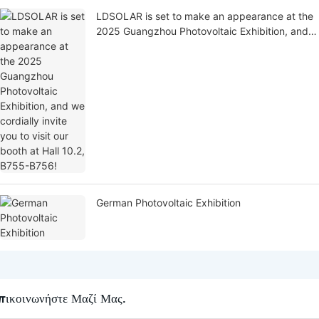
LDSOLAR is set to make an appearance at the
2025 Guangzhou Photovoltaic Exhibition, and
we cordially invite you to visit our booth at Hall
10.2, B755-B756!
German Photovoltaic Exhibition
πικοινωνήστε Μαζί Μας.