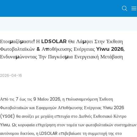
Ετοιμαζόμαστε! Η LDSOLAR Θα Λάμψει Στην Έκθεση 
Φωτοβολταϊκών & Αποθήκευσης Ενέργειας Yiwu 2026, 
Ενδυναμώνοντας Την Παγκόσμια Ενεργειακή Μετάβαση
2026-04-16
Από τις 7 έως τις 9 Μαΐου 2026, η πολυαναμενόμενη Έκθεση
Φωτοβολταϊκών και Εφαρμογών Αποθήκευσης Ενέργειας Yiwu 2026
(YSGE) θα ανοίξει με μεγάλη επιτυχία στο Διεθνές Εκθεσιακό Κέντρο
Yiwu. Ως κορυφαία επιχείρηση στον τομέα των φωτοβολταϊκών συστημάτων
αυτόνομου δικτύου, η LDSOLAR επιβεβαίωσε τη συμμετοχή της στο