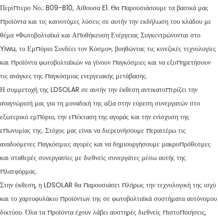
Περίπτερο Νο.: B09-B10, Αίθουσα E1. Θα παρουσιάσουμε τα βασικά μας
προϊόντα και τις καινοτόμες λύσεις σε αυτήν την εκδήλωση του κλάδου με
θέμα «Φωτοβολταϊκά και Αποθήκευση Ενέργειας Συγκεντρώνονται στο
Yiwu, το Εμπόριο Συνδέει τον Κόσμο», βοηθώντας τις κινεζικές τεχνολογίες
και προϊόντα φωτοβολταϊκών να γίνουν παγκόσμιες και να εξυπηρετήσουν
τις ανάγκες της παγκόσμιας ενεργειακής μετάβασης.
Η συμμετοχή της LDSOLAR σε αυτήν την έκθεση αντικατοπτρίζει την
αναγνώρισή μας για τη μοναδική της αξία στην εύρεση συνεργατών στο
εξωτερικό εμπόριο, την επέκταση της αγοράς και την ενίσχυση της
επωνυμίας της. Στόχος μας είναι να διερευνήσουμε περαιτέρω τις
αναδυόμενες παγκόσμιες αγορές και να δημιουργήσουμε μακροπρόθεσμες
και σταθερές συνεργασίες με διεθνείς συνεργάτες μέσω αυτής της
πλατφόρμας.
Στην έκθεση, η LDSOLAR θα παρουσιάσει πλήρως την τεχνολογική της ισχύ
και το χαρτοφυλάκιο προϊόντων της σε φωτοβολταϊκά συστήματα αυτόνομου
δικτύου. Όλα τα προϊόντα έχουν λάβει αυστηρές διεθνείς πιστοποιήσεις,