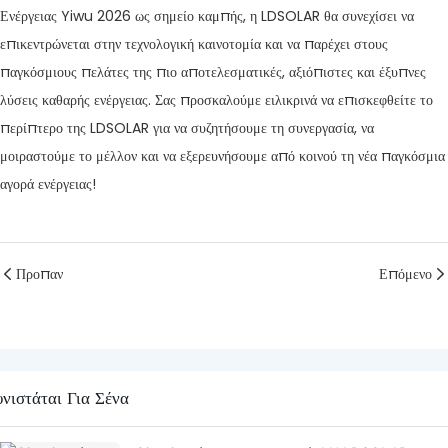
Ενέργειας Yiwu 2026 ως σημείο καμπής, η LDSOLAR θα συνεχίσει να
επικεντρώνεται στην τεχνολογική καινοτομία και να παρέχει στους
παγκόσμιους πελάτες της πιο αποτελεσματικές, αξιόπιστες και έξυπνες
λύσεις καθαρής ενέργειας. Σας προσκαλούμε ειλικρινά να επισκεφθείτε το
περίπτερο της LDSOLAR για να συζητήσουμε τη συνεργασία, να
μοιραστούμε το μέλλον και να εξερευνήσουμε από κοινού τη νέα παγκόσμια
αγορά ενέργειας!
Προπαν
Επόμενο
υνιστάται Για Σένα