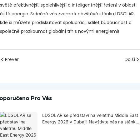
světě efektivnější, spolehlivější a inteligentnější řešení v oblasti
čisté energie. Srdečně vás zveme k návštěvě stánku LDSOLAR,
kde si můžete prodiskutovat spolupráci, sdílet budoucnost a
společně prozkoumat globální trh s novými energiemi!
Prever
Další
oporučeno Pro Vás
LDSOLAR se představí na veletrhu Middle East
Energy 2026 v Dubaji! Navštivte nás na stánku
H7.E52, hala 7!