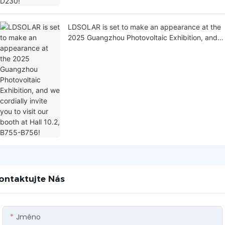
LDSOLAR is set to make an appearance at the
2025 Guangzhou Photovoltaic Exhibition, and
we cordially invite you to visit our booth at Hall
10.2, B755-B756!
ontaktujte Nás
Jméno