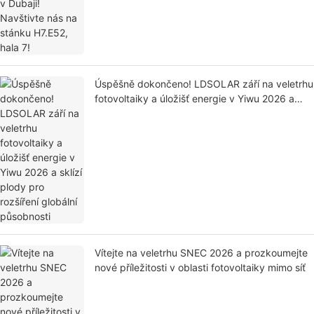
Úspěšně dokončeno! LDSOLAR září na veletrhu
fotovoltaiky a úložišť energie v Yiwu 2026 a
sklízí plody pro rozšíření globální působnosti
Vítejte na veletrhu SNEC 2026 a prozkoumejte
nové příležitosti v oblasti fotovoltaiky mimo síť