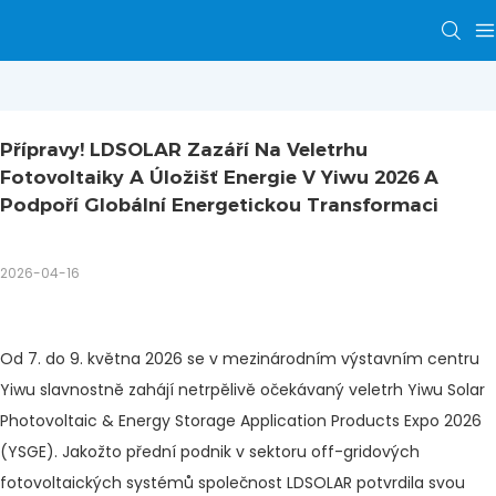
Přípravy! LDSOLAR Zazáří Na Veletrhu 
Fotovoltaiky A Úložišť Energie V Yiwu 2026 A 
Podpoří Globální Energetickou Transformaci
2026-04-16
Od 7. do 9. května 2026 se v mezinárodním výstavním centru
Yiwu slavnostně zahájí netrpělivě očekávaný veletrh Yiwu Solar
Photovoltaic & Energy Storage Application Products Expo 2026
(YSGE). Jakožto přední podnik v sektoru off-gridových
fotovoltaických systémů společnost LDSOLAR potvrdila svou