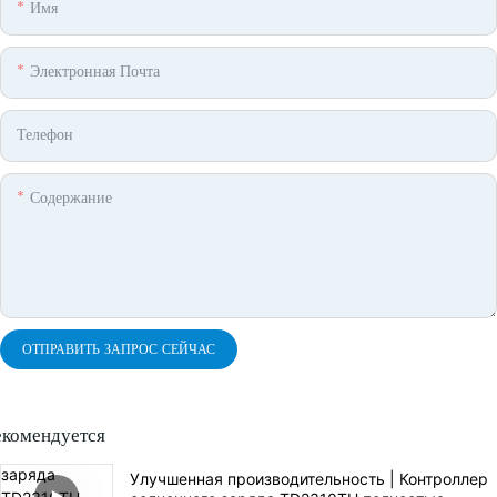
Имя
Электронная Почта
Телефон
Содержание
ОТПРАВИТЬ ЗАПРОС СЕЙЧАС
екомендуется
Улучшенная производительность | Контроллер