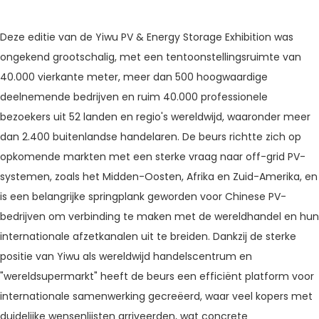
Deze editie van de Yiwu PV & Energy Storage Exhibition was
ongekend grootschalig, met een tentoonstellingsruimte van
40.000 vierkante meter, meer dan 500 hoogwaardige
deelnemende bedrijven en ruim 40.000 professionele
bezoekers uit 52 landen en regio's wereldwijd, waaronder meer
dan 2.400 buitenlandse handelaren. De beurs richtte zich op
opkomende markten met een sterke vraag naar off-grid PV-
systemen, zoals het Midden-Oosten, Afrika en Zuid-Amerika, en
is een belangrijke springplank geworden voor Chinese PV-
bedrijven om verbinding te maken met de wereldhandel en hun
internationale afzetkanalen uit te breiden. Dankzij de sterke
positie van Yiwu als wereldwijd handelscentrum en
"wereldsupermarkt" heeft de beurs een efficiënt platform voor
internationale samenwerking gecreëerd, waar veel kopers met
duidelijke wensenlijsten arriveerden, wat concrete