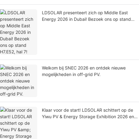
LDSOLAR presenteert zich op Middle East
Energy 2026 in Dubai! Bezoek ons ​​op stand
H7.E52, hal 7!
Welkom bij SNEC 2026 en ontdek nieuwe
mogelijkheden in off-grid PV.
Klaar voor de start! LDSOLAR schittert op de
Yiwu PV & Energy Storage Exhibition 2026 en
stimuleert de wereldwijde energietransitie.