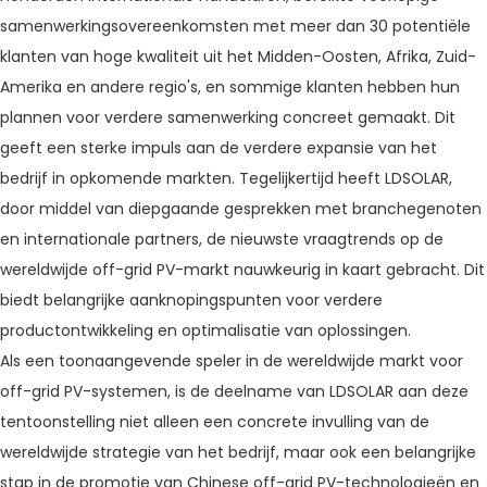
samenwerkingsovereenkomsten met meer dan 30 potentiële
klanten van hoge kwaliteit uit het Midden-Oosten, Afrika, Zuid-
Amerika en andere regio's, en sommige klanten hebben hun
plannen voor verdere samenwerking concreet gemaakt. Dit
geeft een sterke impuls aan de verdere expansie van het
bedrijf in opkomende markten. Tegelijkertijd heeft LDSOLAR,
door middel van diepgaande gesprekken met branchegenoten
en internationale partners, de nieuwste vraagtrends op de
wereldwijde off-grid PV-markt nauwkeurig in kaart gebracht. Dit
biedt belangrijke aanknopingspunten voor verdere
productontwikkeling en optimalisatie van oplossingen.
Als een toonaangevende speler in de wereldwijde markt voor
off-grid PV-systemen, is de deelname van LDSOLAR aan deze
tentoonstelling niet alleen een concrete invulling van de
wereldwijde strategie van het bedrijf, maar ook een belangrijke
stap in de promotie van Chinese off-grid PV-technologieën en