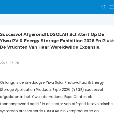
Succesvol Afgerond! LDSOLAR Schittert Op De 
Yiwu PV & Energy Storage Exhibition 2026 En Plukt 
De Vruchten Van Haar Wereldwijde Expansie.
2026-05-25
Onlangs is de driedaagse Yiwu Solar Photovoltaic & Energy
Storage Application Products Expo 2026 (YSGE) succesvol
afgesloten in het Yiwu International Expo Center. Als
toonaangevend bedrijf in de sector van off-grid fotovoltaïsche
systemen presenteerde LDSOLAR zijn kernproducten en