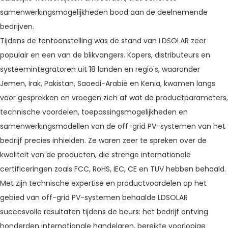
samenwerkingsmogelijkheden bood aan de deelnemende
bedrijven.
Tijdens de tentoonstelling was de stand van LDSOLAR zeer
populair en een van de blikvangers. Kopers, distributeurs en
systeemintegratoren uit 18 landen en regio's, waaronder
Jemen, Irak, Pakistan, Saoedi-Arabië en Kenia, kwamen langs
voor gesprekken en vroegen zich af wat de productparameters,
technische voordelen, toepassingsmogelijkheden en
samenwerkingsmodellen van de off-grid PV-systemen van het
bedrijf precies inhielden. Ze waren zeer te spreken over de
kwaliteit van de producten, die strenge internationale
certificeringen zoals FCC, RoHS, IEC, CE en TUV hebben behaald.
Met zijn technische expertise en productvoordelen op het
gebied van off-grid PV-systemen behaalde LDSOLAR
succesvolle resultaten tijdens de beurs: het bedrijf ontving
honderden internationale handelaren, bereikte voorlopige