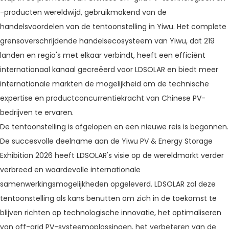
-producten wereldwijd, gebruikmakend van de
handelsvoordelen van de tentoonstelling in Yiwu. Het complete
grensoverschrijdende handelsecosysteem van Yiwu, dat 219
landen en regio's met elkaar verbindt, heeft een efficiënt
internationaal kanaal gecreëerd voor LDSOLAR en biedt meer
internationale markten de mogelijkheid om de technische
expertise en productconcurrentiekracht van Chinese PV-
bedrijven te ervaren.
De tentoonstelling is afgelopen en een nieuwe reis is begonnen.
De succesvolle deelname aan de Yiwu PV & Energy Storage
Exhibition 2026 heeft LDSOLAR's visie op de wereldmarkt verder
verbreed en waardevolle internationale
samenwerkingsmogelijkheden opgeleverd. LDSOLAR zal deze
tentoonstelling als kans benutten om zich in de toekomst te
blijven richten op technologische innovatie, het optimaliseren
van off-grid PV-systeemoplossingen, het verbeteren van de