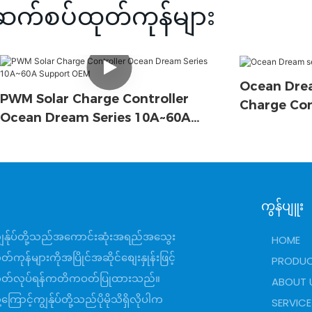
ဆက်စပ်ထုတ်ကုန်များ
Ocean Drea
PWM Solar Charge Controller
Charge Con
Ocean Dream Series 10A~60A
Support OEM
ကွန်ပျူး
ျွန်ုပ်တို့သည်အကောင်းဆုံးအရည်အသွေး
HOME
တ်ကုန်များကိုအပြိုင်အဆိုင်စျေးနှုန်းဖြင့်
PRODU
ုတ်လုပ်ရန်ကတိကဝတ်ပြုထားသည်။
ABOUT 
ု့ကြောင့်ကျွန်ုပ်တို့သည်ပိုမိုသိရှိလိုပါက
SERVICE