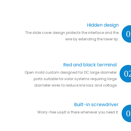
Hidden design
0
The slide cover design protects the interface and the
wire by extending the lower lip.
Red and black terminal
0
Open mold custom designed for DC large diameter
ports suitable for solar systems requiring large
diameter wires to reduce line loss and voltage
drop.
Built-in screwdriver
0
Worry-free use,It is there whenever you need it.