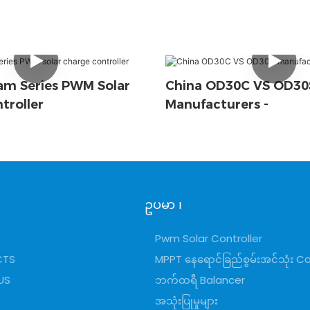
m Series PWM Solar
China OD30C VS OD30
troller
Manufacturers -
ဥပမာ ၊
Pwm Solar Controller
CTS
MPPT နေရောင်ခြည်စွမ်းအင်သုံး Co
US
ဘက်ထရီ Balancer
အသုံးပြုမှုများ