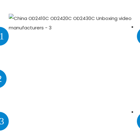
1
2
3