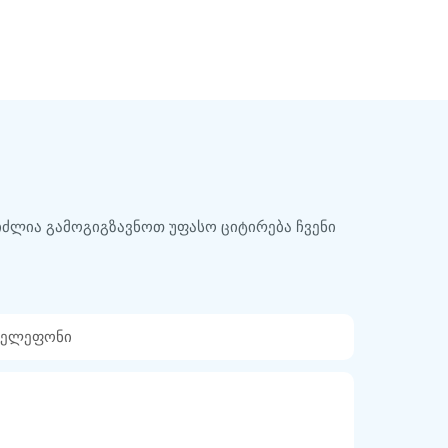
ძლია გამოგიგზავნოთ უფასო ციტირება ჩვენი
Ტელეფონი