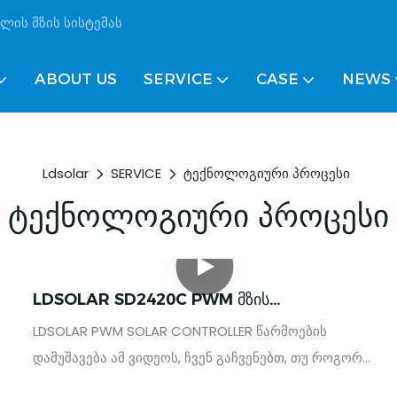
ლის მზის სისტემას
ABOUT US
SERVICE
CASE
NEWS
Ldsolar
SERVICE
ტექნოლოგიური პროცესი
Ტექნოლოგიური Პროცესი
LDSOLAR SD2420C PWM Მზის
Კონტროლერის Წარმოების Პროცესი
LDSOLAR PWM SOLAR CONTROLLER წარმოების
დამუშავება ამ ვიდეოს, ჩვენ გაჩვენებთ, თუ როგორ
უნდა აწარმოოთ და შეიკრიბოთ SD2420C მზის