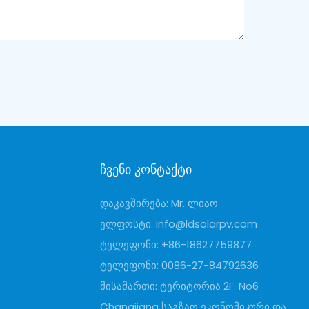
Ჩვენი Კონტაქტი
დაკავშირება: Mr. ლიაო
ელფოსტი:
info@ldsolarpv.com
ტელეფონი: +86-18627759877
ტელეფონი: 0086-27-84792636
მისამართი: ტერიტორია 2F. No6
Changjiang საგზაო ეკონომიკური და