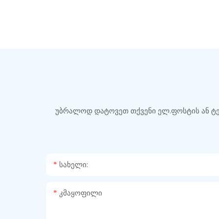
სინქრონული რექტორული რექტორული
ტექნოლოგია, მნიშვნელოვნად აუმჯობესებს
მიკროსქემის გადაცემის გადაცემის ეფექტურობას,
მაქსიმალური 98.5%.3. დაადგინეთ მულტი პიკის
სიმძლავრის ფუნქცია. PV მასივის მაქსიმალური
დენის წერტილის, მაქსიმალური PV შეყვანის ძაბვა
75V.6.12/24VDC სისტემის ძაბვის ავტომატური
აღიარება
უბრალოდ დატოვეთ თქვენი ელ.ფოსტის ან ტე
Სახელი:
Კმაყოფილი