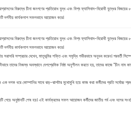
াসনের বিরুদ্ধে চীনা জনগণের প্রতিরোধ যুদ্ধ এবং বিশ্ব ফ্যাসিবাদ-বিরোধী যুদ্ধের বিজয়ের ৮
টি দর্শনীয় কার্যকলাপ সফলভাবে আয়োজন করে।
াসনের বিরুদ্ধে চীনা জনগণের প্রতিরোধ যুদ্ধ এবং বিশ্ব ফ্যাসিবাদ-বিরোধী যুদ্ধের বিজয়ের ৮
টি দর্শনীয় কার্যকলাপ সফলভাবে আয়োজন করে।
য় সরাসরি সম্প্রচার দেখেন, মাতৃভূমির শক্তি এবং সমৃদ্ধি গভীরভাবে অনুভব করেন। পরবর্তী সিম্প
াবে তাদের নিজস্ব অবস্থানে দেশপ্রেমিক নিষ্ঠা অনুশীলন করতে হয়, তাদের কাজে "চীন নাম কার্
 এক দশক ধরে কোম্পানির সাথে ঝড়-ঝাপটার মুখোমুখি হয়ে কাজ করা কর্মীদের প্রতি সর্বোচ্চ শ্রদ
ি গেয়ে অনুষ্ঠানটি শেষ হয়। এই কার্যক্রমের সফল আয়োজন কর্মীদের জাতীয় গর্ব এবং দলের সং