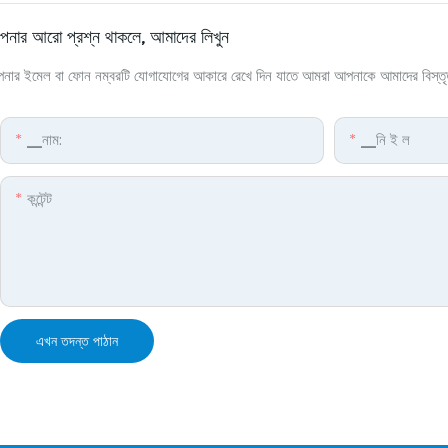
নার আরো প্রশ্ন থাকলে, আমাদের লিখুন
নার ইমেল বা ফোন নম্বরটি যোগাযোগের আকারে রেখে দিন যাতে আমরা আপনাকে আমাদের বিস্তৃত ড
▁নাম:
▁নি ই ল
কন্টেন্ট
এখন তদন্ত পাঠান