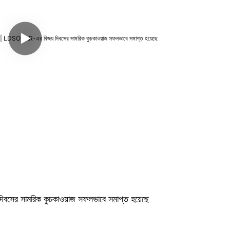
বসের সামরিক কুচকাওয়াজ সফলভাবে সমাপ্ত হয়েছে