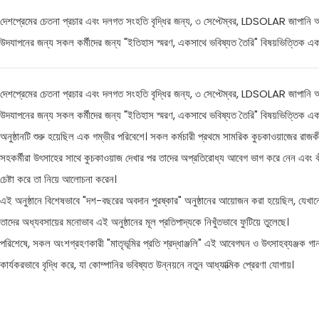
দেশপ্রেমের চেতনা প্রচার এবং দলগত সংহতি বৃদ্ধির জন্য, ৩ সেপ্টেম্বর, LDSOLAR জাপানি আগ্র
উদযাপনের জন্য সকল কর্মীদের জন্য "ইতিহাস স্মরণ, একসাথে ভবিষ্যত তৈরি" বিষয়ভিত্তিক এক
দেশপ্রেমের চেতনা প্রচার এবং দলগত সংহতি বৃদ্ধির জন্য, ৩ সেপ্টেম্বর, LDSOLAR জাপানি আগ্র
উদযাপনের জন্য সকল কর্মীদের জন্য "ইতিহাস স্মরণ, একসাথে ভবিষ্যত তৈরি" বিষয়ভিত্তিক এক
অনুষ্ঠানটি শুরু হয়েছিল এক গম্ভীর পরিবেশে। সকল কর্মচারী প্রথমে সামরিক কুচকাওয়াজের রাজকী
সহকর্মীরা উৎসাহের সাথে কুচকাওয়াজ দেখার পর তাদের অপ্রতিরোধ্য আবেগ ভাগ করে নেন এবং কীভ
চেষ্টা করে তা নিয়ে আলোচনা করেন।
এই অনুষ্ঠানে বিশেষভাবে "দশ-বছরের অবদান পুরষ্কার" অনুষ্ঠানের আয়োজন করা হয়েছিল, যেখানে
তাদের অধ্যবসায়ের মনোভাব এই অনুষ্ঠানের মূল প্রতিপাদ্যকে নিখুঁতভাবে ফুটিয়ে তুলেছে।
পরিশেষে, সকল অংশগ্রহণকারী "মাতৃভূমির প্রতি শ্রদ্ধাঞ্জলি" এই আবেগঘন ও উৎসাহব্যঞ্জক গানট
কার্যকরভাবে বৃদ্ধি করে, যা কোম্পানির ভবিষ্যত উন্নয়নে নতুন আধ্যাত্মিক প্রেরণা যোগায়।